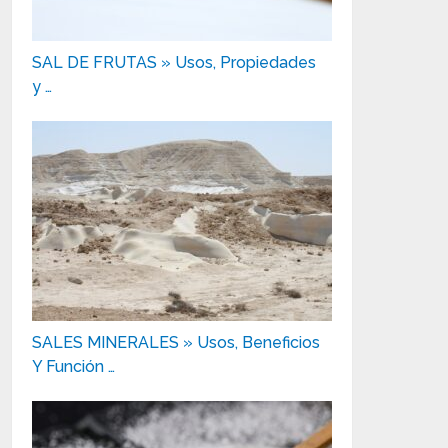
SAL DE FRUTAS » Usos, Propiedades
y …
SALES MINERALES » Usos, Beneficios
Y Función …