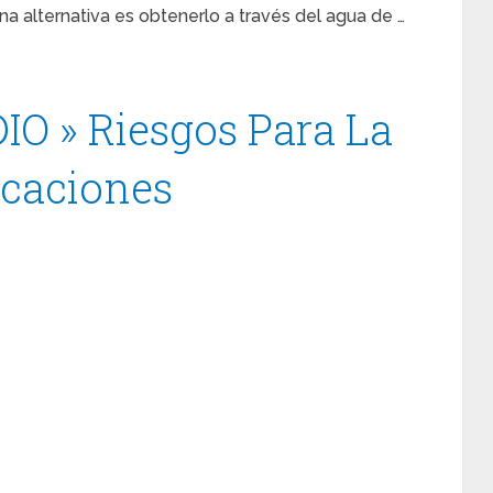
na alternativa es obtenerlo a través del agua de …
O » Riesgos Para La
icaciones