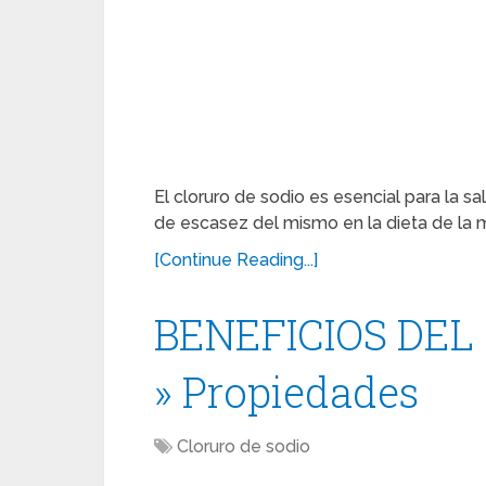
El cloruro de sodio es esencial para la s
de escasez del mismo en la dieta de la 
[Continue Reading...]
BENEFICIOS DEL
» Propiedades
Cloruro de sodio