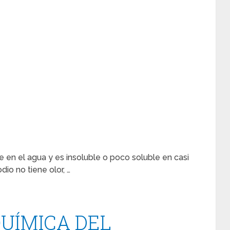
e en el agua y es insoluble o poco soluble en casi
dio no tiene olor, …
UÍMICA DEL