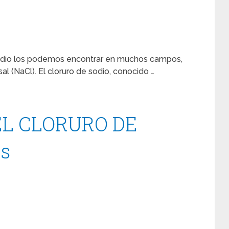
 sodio los podemos encontrar en muchos campos,
l (NaCl). El cloruro de sodio, conocido …
EL CLORURO DE
os