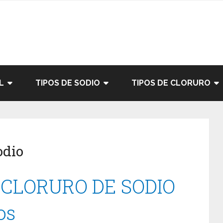
L
TIPOS DE SODIO
TIPOS DE CLORURO
odio
 CLORURO DE SODIO
os