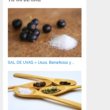
SAL DE UVAS » Usos, Beneficios y …