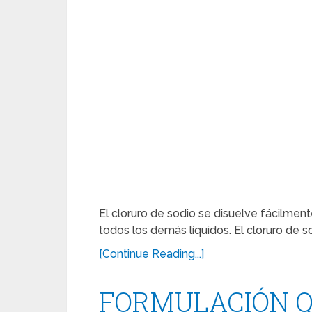
El cloruro de sodio se disuelve fácilment
todos los demás líquidos. El cloruro de so
[Continue Reading...]
FORMULACIÓN Q