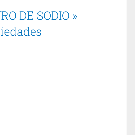
RO DE SODIO »
piedades