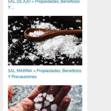
SAL DE AJO » Propiedades, Beneficios
Y …
SAL MARINA » Propiedades, Beneficios
Y Precauciones